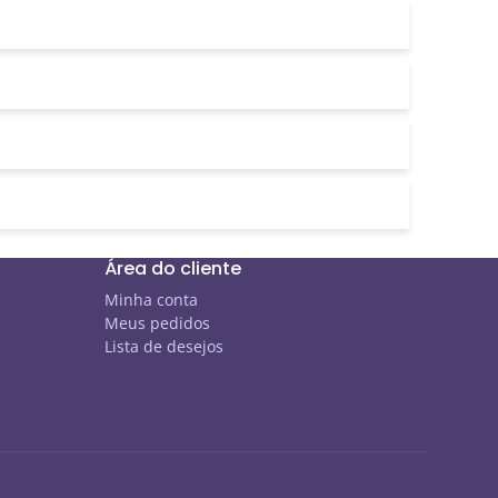
Área do cliente
Minha conta
Meus pedidos
Lista de desejos