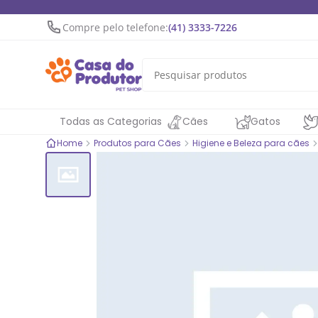
Compre pelo telefone:
(41) 3333-7226
Todas as Categorias
Cães
Gatos
Home
Produtos para Cães
Higiene e Beleza para cães