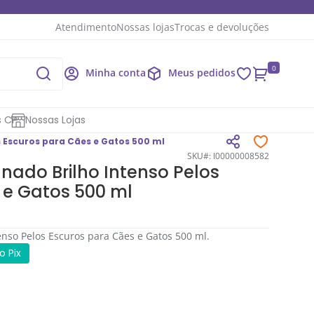
Atendimento
Nossas lojas
Trocas e devoluções
0
Minha conta
Meus pedidos
s CP
Nossas Lojas
 Escuros para Cães e Gatos 500 ml
SKU#: I00000008582
nado Brilho Intenso Pelos
 e Gatos 500 ml
nso Pelos Escuros para Cães e Gatos 500 ml.
 Pix