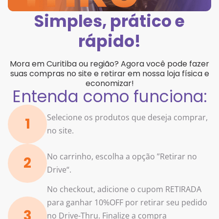
Simples, prático e
rápido!
Mora em Curitiba ou região? Agora você pode fazer
suas compras no site e retirar em nossa loja física e
economizar!
Entenda como funciona:
Selecione os produtos que deseja comprar,
1
no site.
No carrinho, escolha a opção ”Retirar no
2
Drive“.
No checkout, adicione o cupom RETIRADA
para ganhar 10%OFF por retirar seu pedido
3
no Drive-Thru. Finalize a compra