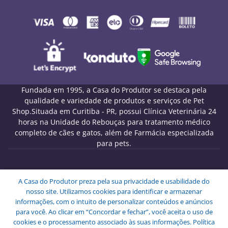
Fundada em 1995, a Casa do Produtor se destaca pela
qualidade e variedade de produtos e serviços de Pet
Shop.Situada em Curitiba - PR, possui Clínica Veterinária 24
horas na Unidade do Rebouças para tratamento médico
completo de cães e gatos, além de Farmácia especializada
para pets.
Melo Pet Shop Comércio de Rações LTDA - CNPJ
A Casa do Produtor preza pela sua privacidade e usabilidade do
09.439.591/0001-72
nosso site. Utilizamos cookies para identificar e armazenar
Endereço: Rua Engenheiros Rebouças, 1826 - Rebouças -
informações, com o intuito de personalizar conteúdos e anúncios
Curitiba - PR - CEP: 80230-040.
para você. Ao clicar em “Concordar e fechar”, você aceita o uso de
Copyright © Melo Pet Shop Comércio de Rações LTDA -
cookies e o processamento associado às suas informações.
Política