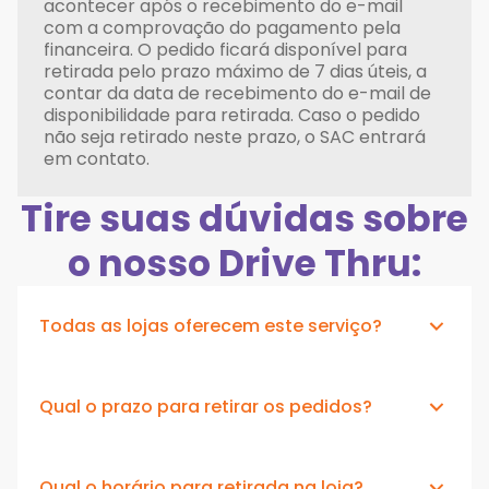
acontecer após o recebimento do e-mail
com a comprovação do pagamento pela
financeira. O pedido ficará disponível para
retirada pelo prazo máximo de 7 dias úteis, a
contar da data de recebimento do e-mail de
disponibilidade para retirada. Caso o pedido
não seja retirado neste prazo, o SAC entrará
em contato.
Tire suas dúvidas sobre
o nosso Drive Thru:
Todas as lojas oferecem este serviço?
Não, somente a nossa loja matriz, na Rua
Qual o prazo para retirar os pedidos?
Engenheiros Rebouças, 1826 - Rebouças
Até 7 dias úteis.
Qual o horário para retirada na loja?