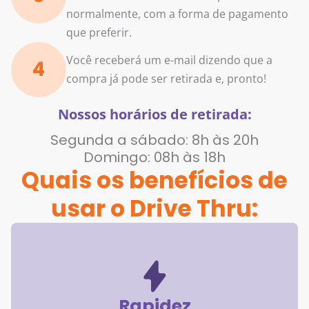
normalmente, com a forma de pagamento
que preferir.
Você receberá um e-mail dizendo que a
4
compra já pode ser retirada e, pronto!
Nossos horários de retirada:
Segunda a sábado: 8h às 20h
Domingo: 08h às 18h
Quais os benefícios de
usar o Drive Thru:
Rapidez