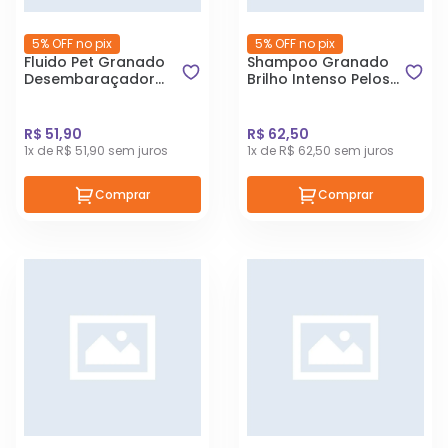
5% OFF no pix
5% OFF no pix
Fluido Pet Granado
Shampoo Granado
Desembaraçador
Brilho Intenso Pelos
para Cães 200 ml
Escuros para Cães e
Gatos 500 ml
R$ 51,90
R$ 62,50
1x de R$ 51,90 sem juros
1x de R$ 62,50 sem juros
Comprar
Comprar