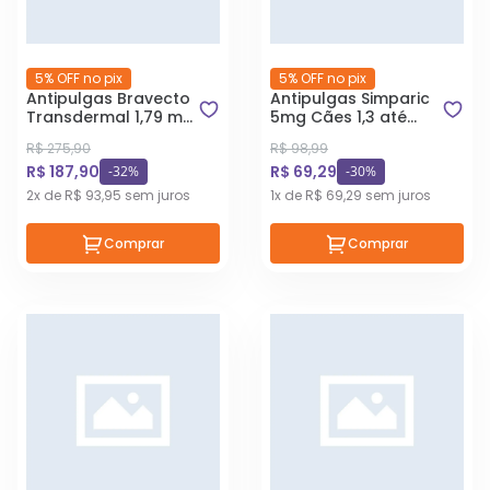
5% OFF no pix
5% OFF no pix
Antipulgas Bravecto
Antipulgas Simparic
Transdermal 1,79 ml
5mg Cães 1,3 até
Gatos 6,25 à 12,5 Kg
2,5Kg 1 Comprimido
R$ 275,90
R$ 98,99
R$ 187,90
R$ 69,29
-32%
-30%
2x de R$ 93,95 sem juros
1x de R$ 69,29 sem juros
Comprar
Comprar