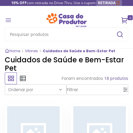
10% OFF
com retirada no Drive-Thru. Use o cupom:
RETIRADA
0
Home
Vitrines
Cuidados de Saúde e Bem-Estar Pet
Cuidados de Saúde e Bem-Estar
Pet
Foram encontrados
18 produtos
Ordenar por
Filtrar