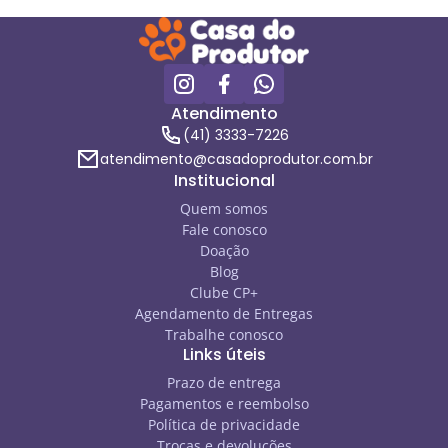
Atendimento
(41) 3333-7226
atendimento@casadoprodutor.com.br
Institucional
Quem somos
Fale conosco
Doação
Blog
Clube CP+
Agendamento de Entregas
Trabalhe conosco
Links úteis
Prazo de entrega
Pagamentos e reembolso
Política de privacidade
Trocas e devoluções