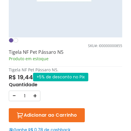
SKU#: I00000000855
Tigela NF Pet Pássaro N5
Produto em estoque
Tigela NF Pet Pássaro N5.
R$ 19,44
+5% de desconto no Pix
Quantidade
-
+
Adicionar ao Carrinho
Ganhe R$ 0,78 de cashback