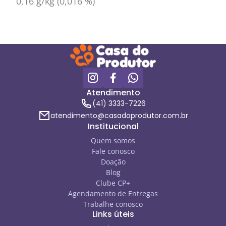
0,16 g/kg (0,016 %)
Atendimento
(41) 3333-7226
atendimento@casadoprodutor.com.br
Institucional
Quem somos
Fale conosco
Doação
Blog
Clube CP+
Agendamento de Entregas
Trabalhe conosco
Links úteis