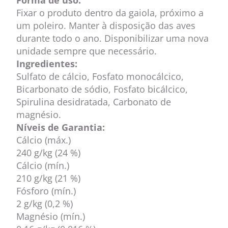
Forma de uso:
Fixar o produto dentro da gaiola, próximo a
um poleiro. Manter à disposição das aves
durante todo o ano. Disponibilizar uma nova
unidade sempre que necessário.
Ingredientes:
Sulfato de cálcio, Fosfato monocálcico,
Bicarbonato de sódio, Fosfato bicálcico,
Spirulina desidratada, Carbonato de
magnésio.
Níveis de Garantia:
Cálcio (máx.)
240 g/kg (24 %)
Cálcio (mín.)
210 g/kg (21 %)
Fósforo (mín.)
2 g/kg (0,2 %)
Magnésio (mín.)