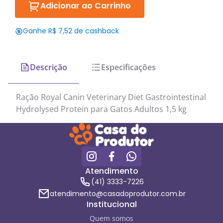
Adicionar ao Carrinho
Ganhe R$ 7,52 de cashback
Descrição
Especificações
Ração Royal Canin Veterinary Diet Gastrointestinal
Hydrolysed Protein para Gatos Adultos 1,5 kg
Atendimento
(41) 3333-7226
atendimento@casadoprodutor.com.br
Institucional
Quem somos