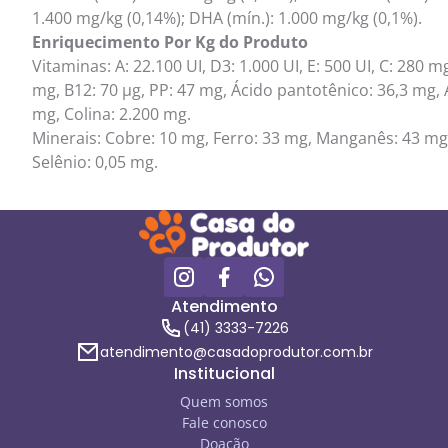
1.400 mg/kg (0,14%); DHA (mín.): 1.000 mg/kg (0,1%).
Enriquecimento Por Kg do Produto
Vitaminas: A: 22.100 UI, D3: 1.000 UI, E: 500 UI, C: 280 m
mg, B12: 70 µg, PP: 47 mg, Ácido pantotênico: 36,3 mg, Á
mg, Colina: 2.200 mg.
Minerais: Cobre: 10 mg, Ferro: 33 mg, Manganês: 43 mg,
Selênio: 0,05 mg.
Atendimento
(41) 3333-7226
atendimento@casadoprodutor.com.br
Institucional
Quem somos
Fale conosco
Doação