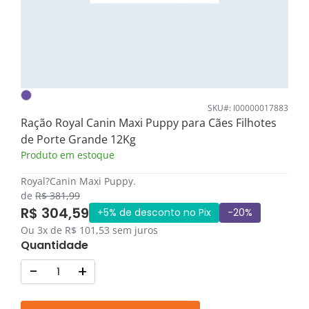
SKU#: I00000017883
Ração Royal Canin Maxi Puppy para Cães Filhotes
de Porte Grande 12Kg
Produto em estoque
Royal?Canin Maxi Puppy.
de
R$ 381,99
R$ 304,59
+5% de desconto no Pix
-20%
Ou 3x de R$ 101,53 sem juros
Quantidade
-
+