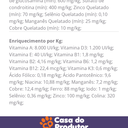
de glucosamina (mín): 600 mg/kg; Sulfato de
condroitina (mín): 400 mg/kg; Zinco Quelatado
(mín): 70 mg/kg; Selênio Quelatado (mín): 0,10
mg/kg; Manganês Quelatado (mín): 25 mg/kg;
Cobre Quelatado (mín): 10 mg/kg;
Enriquecimento por Kg:
Vitamina A: 8.000 UI/kg; Vitamina D3: 1.200 UI/kg;
Vitamina E: 40 UI/kg; Vitamina B1: 1,8 mg/kg;
Vitamina B2: 4,16 mg/kg; Vitamina B6: 1,2 mg/kg;
Vitamina B12: 22,4 mcg/kg; Vitamina K3: 0,6 mg/kg;
Ácido Fólico: 0,18 mg/kg; Ácido Pantotênico: 9,6
mg/kg; Niacina: 10,88 mg/kg; Manganês: 7,2 mg/kg;
Cobre: 12,4 mg/kg; Ferro: 88 mg/kg; Iodo: 1 mg/kg;
Selênio: 0,36 mg/kg; Zinco: 100 mg/kg; Colina: 320
mg/kg;