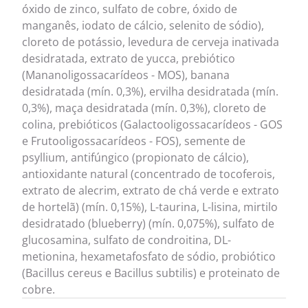
óxido de zinco, sulfato de cobre, óxido de
manganês, iodato de cálcio, selenito de sódio),
cloreto de potássio, levedura de cerveja inativada
desidratada, extrato de yucca, prebiótico
(Mananoligossacarídeos - MOS), banana
desidratada (mín. 0,3%), ervilha desidratada (mín.
0,3%), maça desidratada (mín. 0,3%), cloreto de
colina, prebióticos (Galactooligossacarídeos - GOS
e Frutooligossacarídeos - FOS), semente de
psyllium, antifúngico (propionato de cálcio),
antioxidante natural (concentrado de tocoferois,
extrato de alecrim, extrato de chá verde e extrato
de hortelã) (mín. 0,15%), L-taurina, L-lisina, mirtilo
desidratado (blueberry) (mín. 0,075%), sulfato de
glucosamina, sulfato de condroitina, DL-
metionina, hexametafosfato de sódio, probiótico
(Bacillus cereus e Bacillus subtilis) e proteinato de
cobre.