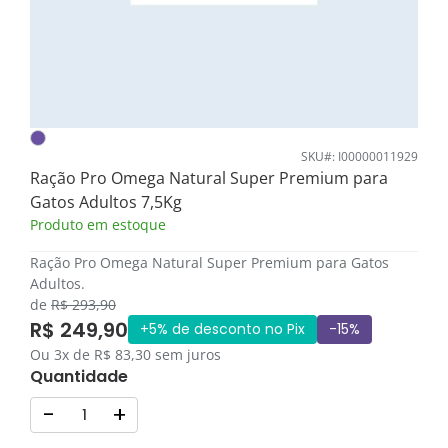
SKU#: I00000011929
Ração Pro Omega Natural Super Premium para
Gatos Adultos 7,5Kg
Produto em estoque
Ração Pro Omega Natural Super Premium para Gatos
Adultos.
de
R$ 293,90
R$ 249,90
+5% de desconto no Pix
-15%
Ou 3x de R$ 83,30 sem juros
Quantidade
-
+