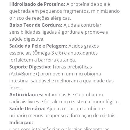
Hidrolisado de Proteína:
A proteína de soja é
quebrada em pequenos fragmentos, minimizando
o risco de reações alérgicas.
Baixo Teor de Gordura:
Ajuda a controlar
sensibilidades ligadas à gordura e promove a
saúde digestiva.
Saúde da Pele e Pelagem:
Ácidos graxos
essenciais (Ômega-3 e 6) e antioxidantes
fortalecem a barreira cutânea.
Suporte Digestivo:
Fibras prebióticas
(ActivBiome+) promovem um microbioma
intestinal saudável e melhoram a qualidade das
fezes.
Antioxidantes:
Vitaminas E e C combatem
radicais livres e fortalecem o sistema imunológico.
Saúde Urinária:
Ajuda a criar um ambiente
urinário menos propenso à formação de cristais.
Indicação:
Cães com intolerâncias e alergias alimentares,