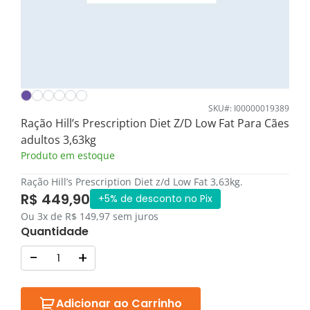
SKU#: I00000019389
Ração Hill’s Prescription Diet Z/D Low Fat Para Cães
adultos 3,63kg
Produto em estoque
Ração Hill’s Prescription Diet z/d Low Fat 3,63kg.
R$ 449,90
+5% de desconto no Pix
Ou 3x de R$ 149,97 sem juros
Quantidade
-
+
Adicionar ao Carrinho