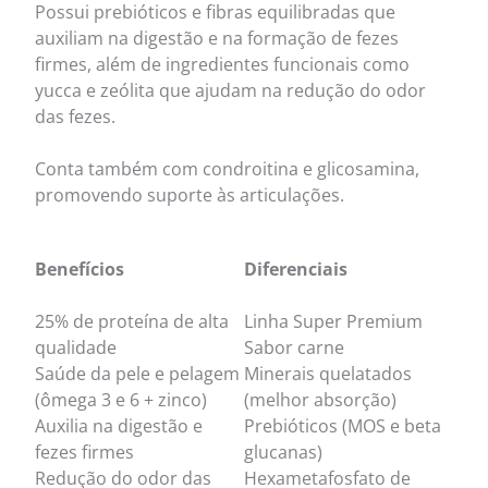
Possui prebióticos e fibras equilibradas que
auxiliam na digestão e na formação de fezes
firmes, além de ingredientes funcionais como
yucca e zeólita que ajudam na redução do odor
das fezes.
Conta também com condroitina e glicosamina,
promovendo suporte às articulações.
Benefícios
Diferenciais
25% de proteína de alta
Linha Super Premium
qualidade
Sabor carne
Saúde da pele e pelagem
Minerais quelatados
(ômega 3 e 6 + zinco)
(melhor absorção)
Auxilia na digestão e
Prebióticos (MOS e beta
fezes firmes
glucanas)
Redução do odor das
Hexametafosfato de