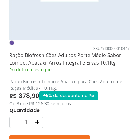
SKU#: I00000010447
Ração Biofresh Cães Adultos Porte Médio Sabor
Lombo, Abacaxi, Arroz Integral e Ervas 10,1Kg
Produto em estoque
Ração Biofresh Lombo e Abacaxi para Cães Adultos de
Raças Médias - 10,1Kg.
R$ 378,90
+5% de desconto no Pix
Ou 3x de R$ 126,30 sem juros
Quantidade
-
+