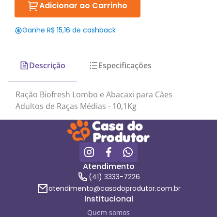
Adicionar ao Carrinho
Ganhe R$ 15,16 de cashback
Descrição
Especificações
Ração Biofresh Lombo e Abacaxi para Cães
Adultos de Raças Médias - 10,1Kg
Atendimento
(41) 3333-7226
atendimento@casadoprodutor.com.br
Institucional
Quem somos