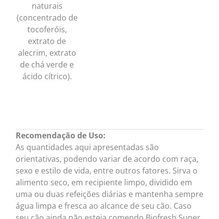
naturais
(concentrado de
tocoferóis,
extrato de
alecrim, extrato
de chá verde e
ácido cítrico).
Recomendação de Uso:
As quantidades aqui apresentadas são
orientativas, podendo variar de acordo com raça,
sexo e estilo de vida, entre outros fatores. Sirva o
alimento seco, em recipiente limpo, dividido em
uma ou duas refeições diárias e mantenha sempre
água limpa e fresca ao alcance de seu cão. Caso
seu cão ainda não esteja comendo Biofresh Super