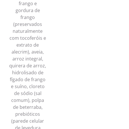
frango e
gordura de
frango
(preservados
naturalmente
com tocoferóis e
extrato de
alecrim), aveia,
arroz integral,
quirera de arroz,
hidrolisado de
fígado de frango
e suíno, cloreto
de sódio (sal
comum), polpa
de beterraba,
prebióticos
(parede celular
de levedura