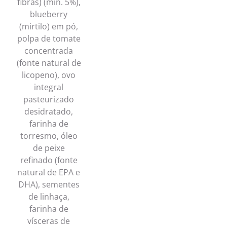
fibras) (mín. 5%),
blueberry
(mirtilo) em pó,
polpa de tomate
concentrada
(fonte natural de
licopeno), ovo
integral
pasteurizado
desidratado,
farinha de
torresmo, óleo
de peixe
refinado (fonte
natural de EPA e
DHA), sementes
de linhaça,
farinha de
vísceras de