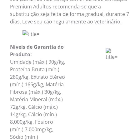
Premium Adultos recomenda-se que a
substituição seja feita de forma gradual, durante 7
dias. Leve seu cão regularmente ao veterinário.
Níveis de Garantia do
Produto:
Umidade (máx.) 90g/kg,
Proteína Bruta (mín.)
280g/kg, Extrato Etéreo
(mín.) 165g/kg, Matéria
Fibrosa (máx.) 30g/kg,
Matéria Mineral (máx.)
72g/kg, Cálcio (máx.)
14g/kg, Cálcio (mín.)
8.000g/kg, Fósforo
(mín.) 7.000mg/kg,
Sódio (mín.)