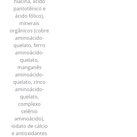
niacina, ácido
pantotênico e
ácido fólico),
minerais
orgânicos (cobre
aminoácido-
quelato, ferro
aminoácido-
quelato,
manganês
aminoácido-
quelato, zinco
aminoácido-
quelato,
complexo
selênio
aminoácido),
iodato de cálcio
e antioxidantes