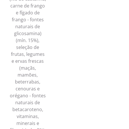
carne de frango
e fígado de
frango - fontes
naturais de
glicosamina)
(mín. 15%),
seleção de
frutas, legumes
e ervas frescas
(maçãs,
mamões,
beterrabas,
cenouras e
orégano - fontes
naturais de
betacaroteno,
vitaminas,
minerais e