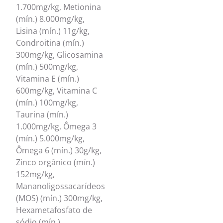
1.700mg/kg, Metionina
(mín.) 8.000mg/kg,
Lisina (mín.) 11g/kg,
Condroitina (mín.)
300mg/kg, Glicosamina
(mín.) 500mg/kg,
Vitamina E (mín.)
600mg/kg, Vitamina C
(mín.) 100mg/kg,
Taurina (mín.)
1.000mg/kg, Ômega 3
(mín.) 5.000mg/kg,
Ômega 6 (mín.) 30g/kg,
Zinco orgânico (mín.)
152mg/kg,
Mananoligossacarídeos
(MOS) (mín.) 300mg/kg,
Hexametafosfato de
sódio (mín.)