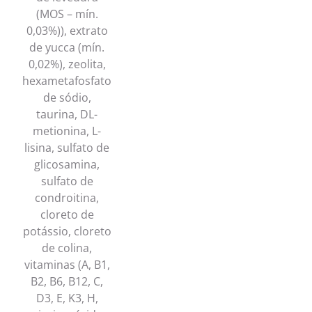
(MOS – mín.
0,03%)), extrato
de yucca (mín.
0,02%), zeolita,
hexametafosfato
de sódio,
taurina, DL-
metionina, L-
lisina, sulfato de
glicosamina,
sulfato de
condroitina,
cloreto de
potássio, cloreto
de colina,
vitaminas (A, B1,
B2, B6, B12, C,
D3, E, K3, H,