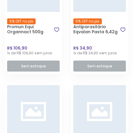
5% OFF no pix
5% OFF no pix
Promun Equi
Antiparasitário
Organnact 500g
Eqvalan Pasta 6,42g
R$ 106,90
R$ 34,90
1x de R$ 106,90 sem juros
1x de R$ 34,90 sem juros
Sem estoque
Sem estoque