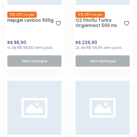
5% OFF no pix
5% OFF no pix
Hepgel Lavizoo 500g
O2 Fitoflu Turbo
Organnact 500 mL
R$ 98,90
R$ 229,90
1x de R$ 98,90 sem juros
2x de R$ 114,95 sem juros
Sem estoque
Sem estoque