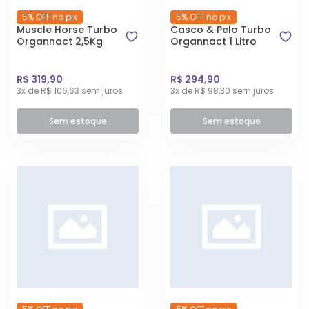
5% OFF no pix
5% OFF no pix
Muscle Horse Turbo
Casco & Pelo Turbo
Organnact 2,5Kg
Organnact 1 Litro
R$ 319,90
R$ 294,90
3x de R$ 106,63 sem juros
3x de R$ 98,30 sem juros
Sem estoque
Sem estoque