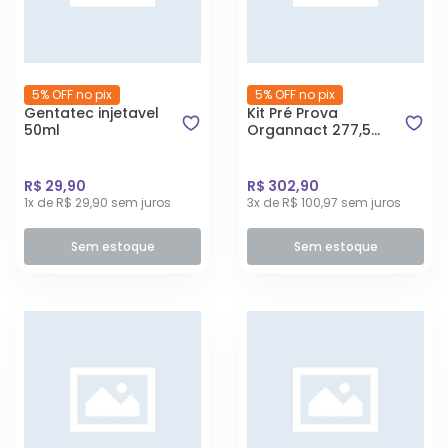
5% OFF no pix
5% OFF no pix
Gentatec injetavel
Kit Pré Prova
50ml
Organnact 277,5
gramas
R$ 29,90
R$ 302,90
1x de R$ 29,90 sem juros
3x de R$ 100,97 sem juros
Sem estoque
Sem estoque