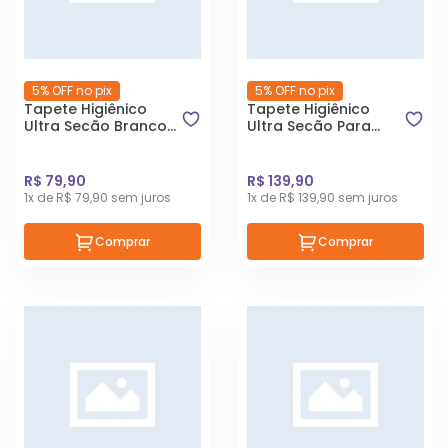
5% OFF no pix
5% OFF no pix
Tapete Higiênico
Tapete Higiênico
Ultra Secão Branco
Ultra Secão Para
Para Cães 80x60cm
Cães 90x90 com
30un
30un
R$ 79,90
R$ 139,90
1x de R$ 79,90 sem juros
1x de R$ 139,90 sem juros
Comprar
Comprar