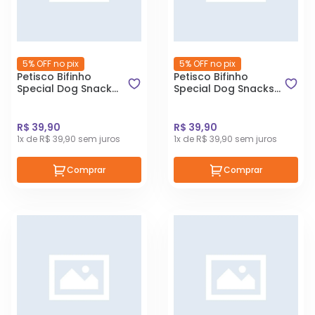
5% OFF no pix
5% OFF no pix
Petisco Bifinho
Petisco Bifinho
Special Dog Snack
Special Dog Snacks
Para Cães Sabor
Para Cães Sabor
Frango 400g
Carne 400g
R$ 39,90
R$ 39,90
1x de R$ 39,90 sem juros
1x de R$ 39,90 sem juros
Comprar
Comprar