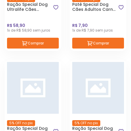
Ração Special Dog
Patê Special Dog
Ultralife Cães
Cães Adultos Carne
Filhotes Raças
150g
Pequenas 3kg
R$ 58,90
R$ 7,90
1x de R$ 58,90 sem juros
1x de R$ 7,90 sem juros
Comprar
Comprar
5% OFF no pix
5% OFF no pix
Ração Special Dog
Ração Special Dog