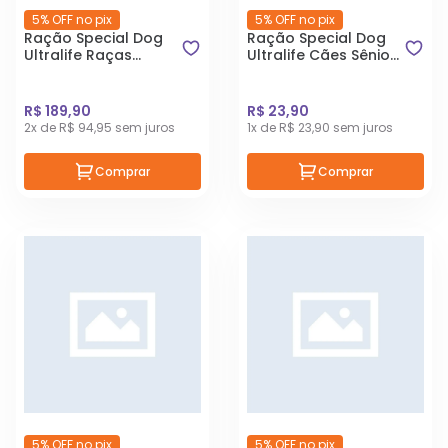
5% OFF no pix
5% OFF no pix
Ração Special Dog
Ração Special Dog
Ultralife Raças
Ultralife Cães Sênior
Pequena Filhote 15kg
Raças Pequenas 1kg
R$ 189,90
R$ 23,90
2x de R$ 94,95 sem juros
1x de R$ 23,90 sem juros
Comprar
Comprar
5% OFF no pix
5% OFF no pix