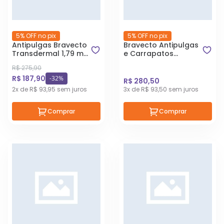
5% OFF no pix
5% OFF no pix
Antipulgas Bravecto
Bravecto Antipulgas
Transdermal 1,79 ml
e Carrapatos
Gatos 6,25 à 12,5 Kg
Transdermal MSD
R$ 275,90
para Cães 10 a 20kg
R$ 187,90
-32%
R$ 280,50
2x de R$ 93,95 sem juros
3x de R$ 93,50 sem juros
Comprar
Comprar