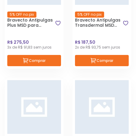
5% OFF no pix
5% OFF no pix
Bravecto Antipulgas
Bravecto Antipulgas
Plus MSD para
Transdermal MSD
Gatos de 6,24kg a
para Gatos 1,2 a
12,5kg
2,8kg
R$ 275,50
R$ 187,50
3x de R$ 91,83 sem juros
2x de R$ 93,75 sem juros
Comprar
Comprar