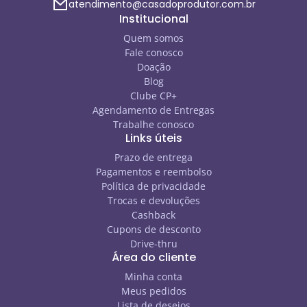
atendimento@casadoprodutor.com.br
Institucional
Quem somos
Fale conosco
Doação
Blog
Clube CP+
Agendamento de Entregas
Trabalhe conosco
Links úteis
Prazo de entrega
Pagamentos e reembolso
Política de privacidade
Trocas e devoluções
Cashback
Cupons de desconto
Drive-thru
Área do cliente
Minha conta
Meus pedidos
Lista de desejos