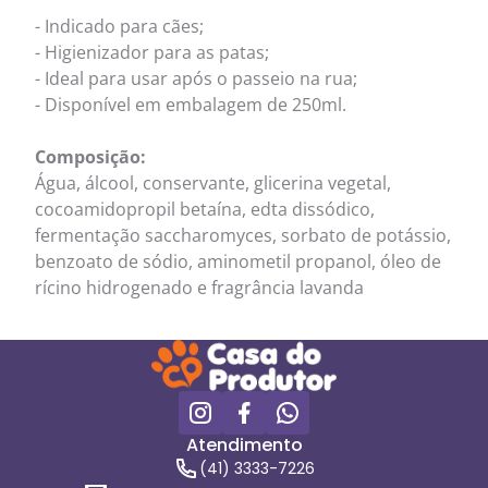
- Indicado para cães;
- Higienizador para as patas;
- Ideal para usar após o passeio na rua;
- Disponível em embalagem de 250ml.
Composição:
Água, álcool, conservante, glicerina vegetal,
cocoamidopropil betaína, edta dissódico,
fermentação saccharomyces, sorbato de potássio,
benzoato de sódio, aminometil propanol, óleo de
rícino hidrogenado e fragrância lavanda
Atendimento
(41) 3333-7226