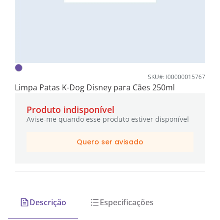
SKU#: I00000015767
Limpa Patas K-Dog Disney para Cães 250ml
Produto indisponível
Avise-me quando esse produto estiver disponível
Quero ser avisado
Descrição
Especificações