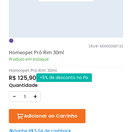
SKU#: I00000008132
Homeopet Pró-Rim 30ml
Produto em estoque
Homeopet Pró-Rim 30ml.
R$ 125,90
+5% de desconto no Pix
Quantidade
-
+
Adicionar ao Carrinho
Ganhe R$ 5,04 de cashback