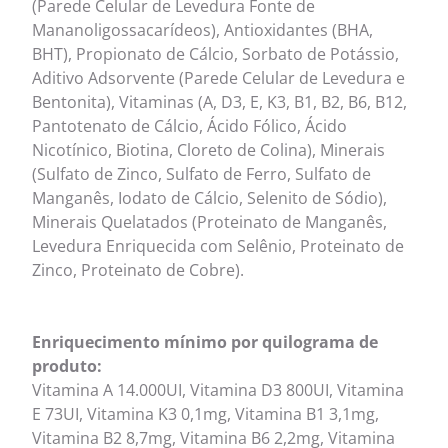
(Parede Celular de Levedura Fonte de
Mananoligossacarídeos), Antioxidantes (BHA,
BHT), Propionato de Cálcio, Sorbato de Potássio,
Aditivo Adsorvente (Parede Celular de Levedura e
Bentonita), Vitaminas (A, D3, E, K3, B1, B2, B6, B12,
Pantotenato de Cálcio, Ácido Fólico, Ácido
Nicotínico, Biotina, Cloreto de Colina), Minerais
(Sulfato de Zinco, Sulfato de Ferro, Sulfato de
Manganês, Iodato de Cálcio, Selenito de Sódio),
Minerais Quelatados (Proteinato de Manganês,
Levedura Enriquecida com Selênio, Proteinato de
Zinco, Proteinato de Cobre).
Enriquecimento mínimo por quilograma de
produto:
Vitamina A 14.000UI, Vitamina D3 800UI, Vitamina
E 73UI, Vitamina K3 0,1mg, Vitamina B1 3,1mg,
Vitamina B2 8,7mg, Vitamina B6 2,2mg, Vitamina