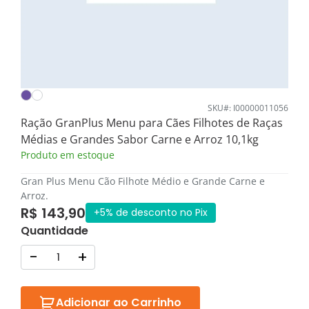
SKU#: I00000011056
Ração GranPlus Menu para Cães Filhotes de Raças
Médias e Grandes Sabor Carne e Arroz 10,1kg
Produto em estoque
Gran Plus Menu Cão Filhote Médio e Grande Carne e
Arroz.
R$ 143,90
+5% de desconto no Pix
Quantidade
-
+
Adicionar ao Carrinho