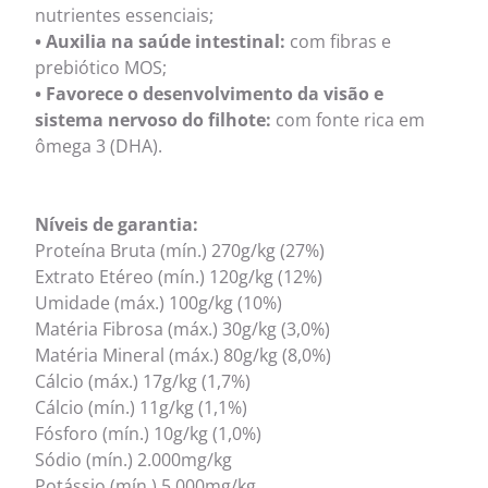
nutrientes essenciais;
• Auxilia na saúde intestinal:
com fibras e
prebiótico MOS;
• Favorece o desenvolvimento da visão e
sistema nervoso do filhote:
com fonte rica em
ômega 3 (DHA).
Níveis de garantia:
Proteína Bruta (mín.) 270g/kg (27%)
Extrato Etéreo (mín.) 120g/kg (12%)
Umidade (máx.) 100g/kg (10%)
Matéria Fibrosa (máx.) 30g/kg (3,0%)
Matéria Mineral (máx.) 80g/kg (8,0%)
Cálcio (máx.) 17g/kg (1,7%)
Cálcio (mín.) 11g/kg (1,1%)
Fósforo (mín.) 10g/kg (1,0%)
Sódio (mín.) 2.000mg/kg
Potássio (mín.) 5.000mg/kg