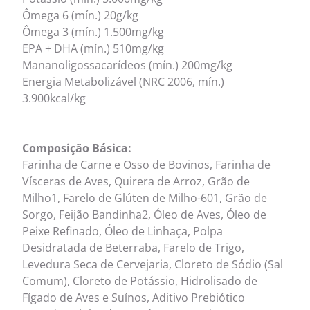
Ômega 6 (mín.) 20g/kg
Ômega 3 (mín.) 1.500mg/kg
EPA + DHA (mín.) 510mg/kg
Mananoligossacarídeos (mín.) 200mg/kg
Energia Metabolizável (NRC 2006, mín.)
3.900kcal/kg
Composição Básica:
Farinha de Carne e Osso de Bovinos, Farinha de
Vísceras de Aves, Quirera de Arroz, Grão de
Milho1, Farelo de Glúten de Milho-601, Grão de
Sorgo, Feijão Bandinha2, Óleo de Aves, Óleo de
Peixe Refinado, Óleo de Linhaça, Polpa
Desidratada de Beterraba, Farelo de Trigo,
Levedura Seca de Cervejaria, Cloreto de Sódio (Sal
Comum), Cloreto de Potássio, Hidrolisado de
Fígado de Aves e Suínos, Aditivo Prebiótico