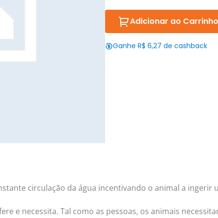
Adicionar ao Carrinh
Ganhe R$ 6,27 de cashback
nstante circulação da água incentivando o animal a inger
ere e necessita. Tal como as pessoas, os animais necessit