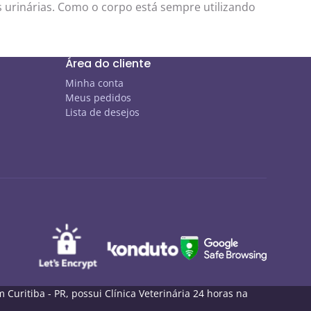
s urinárias. Como o corpo está sempre utilizando
Área do cliente
Minha conta
Meus pedidos
Lista de desejos
uritiba - PR, possui Clínica Veterinária 24 horas na