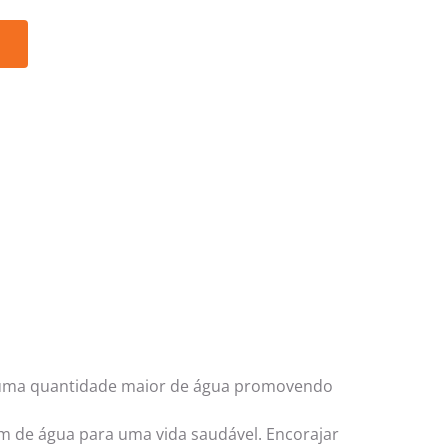
o
ir uma quantidade maior de água promovendo
am de água para uma vida saudável. Encorajar