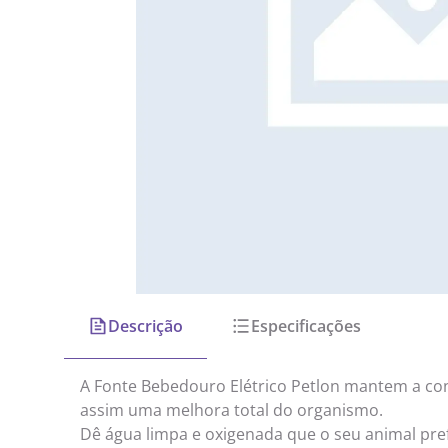
Descrição
Especificações
A Fonte Bebedouro Elétrico Petlon mantem a co
assim uma melhora total do organismo.
Dê água limpa e oxigenada que o seu animal pref