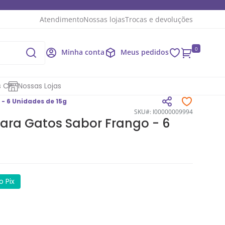
Atendimento
Nossas lojas
Trocas e devoluções
0
Minha conta
Meus pedidos
s CP
Nossas Lojas
 - 6 Unidades de 15g
SKU#: I00000009994
 Para Gatos Sabor Frango - 6
 Pix