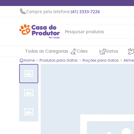
Compre pelo telefone:
(41) 3333-7226
Todas as Categorias
Cães
Gatos
Home
Produtos para Gatos
Rações para Gatos
Alime