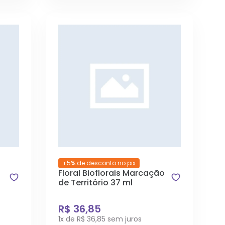
+5% de desconto no pix
Floral Bioflorais Marcação
de Território 37 ml
R$ 36,85
1x de R$ 36,85 sem juros