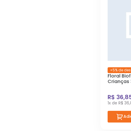
+5% de des
Floral Bio
Crianças 
R$ 36,8
1x de R$ 36
Adi