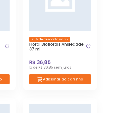
+5% de desconto no pix
Floral Bioflorais Ansiedade
37 ml
R$ 36,85
1x de R$ 36,85 sem juros
ho
Adicionar ao carrinho