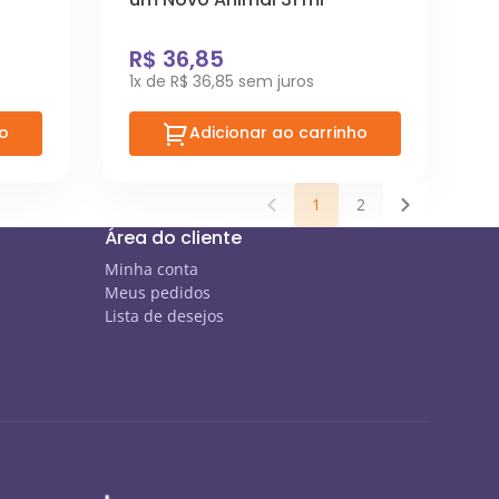
R$ 36,85
1x de R$ 36,85 sem juros
ho
Adicionar ao carrinho
1
2
Área do cliente
Minha conta
Meus pedidos
Lista de desejos