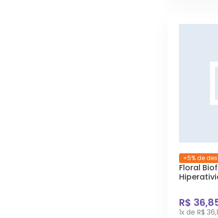
+5% de des
Floral Bio
Hiperativ
R$ 36,8
1x de R$ 36