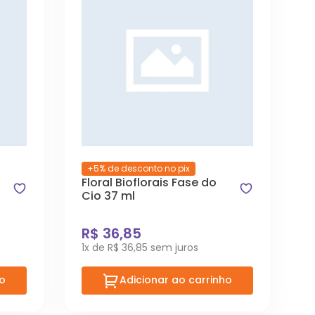
+5% de desconto no pix
Floral Bioflorais Fase do
Cio 37 ml
R$ 36,85
1x de R$ 36,85 sem juros
ho
Adicionar ao carrinho