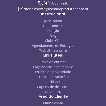
(41) 3333-7226
atendimento@casadoprodutor.com.br
Institucional
Quem somos
Fale conosco
Doação
Blog
Clube CP+
Agendamento de Entregas
Trabalhe conosco
Links úteis
Prazo de entrega
Pagamentos e reembolso
Política de privacidade
Trocas e devoluções
Cashback
Cupons de desconto
Drive-thru
Área do cliente
Minha conta