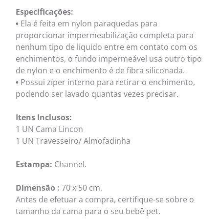
Especificações:
•
Ela é feita em nylon paraquedas para
proporcionar impermeabilização completa para
nenhum tipo de liquido entre em contato com os
enchimentos, o fundo impermeável usa outro tipo
de nylon e o enchimento é de fibra siliconada.
•
Possui zíper interno para retirar o enchimento,
podendo ser lavado quantas vezes precisar.
Itens Inclusos:
1 UN Cama Lincon
1 UN Travesseiro/ Almofadinha
Estampa:
Channel.
Dimensão :
70 x 50 cm.
Antes de efetuar a compra, certifique-se sobre o
tamanho da cama para o seu bebê pet.