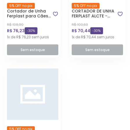
5% OFF no pix
5% OFF no pix
Cortador de Unha
CORTADOR DE UNHA
Ferplast para Cães
FERPLAST ALCTE -
Médios
PEQUEN
R$ 108,90
R$ 100,63
R$ 76,23
R$ 70,44
-30%
-30%
1x de R$ 76,23 sem juros
1x de R$ 70,44 sem juros
Sem estoque
Sem estoque
5% OFF no pix