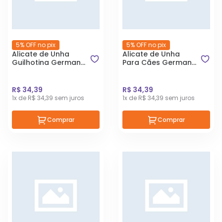
5% OFF no pix
5% OFF no pix
Alicate de Unha
Alicate de Unha
Guilhotina German
Para Cães German
Hart Para Cães
Hart Tamanho P
Porte Pequeno
R$ 34,39
R$ 34,39
1x de R$ 34,39 sem juros
1x de R$ 34,39 sem juros
Comprar
Comprar