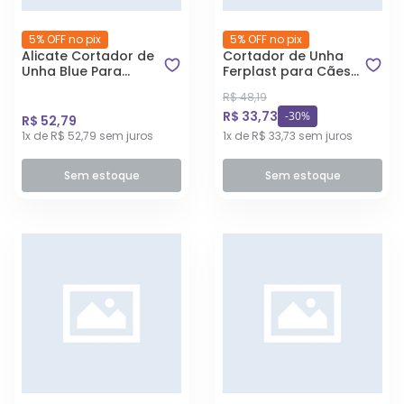
5% OFF no pix
5% OFF no pix
Alicate Cortador de
Cortador de Unha
Unha Blue Para
Ferplast para Cães
Cães Tamanho P
Pequenos e Gatos
R$ 48,19
R$ 33,73
-30%
R$ 52,79
1x de R$ 52,79 sem juros
1x de R$ 33,73 sem juros
Sem estoque
Sem estoque