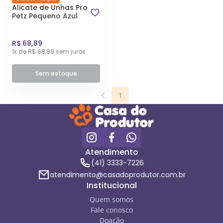
Alicate de Unhas Pro
Petz Pequeno Azul
R$ 68,89
1x de R$ 68,89 sem juros
Sem estoque
1
Atendimento
(41) 3333-7226
atendimento@casadoprodutor.com.br
Institucional
Quem somos
Fale conosco
Doação