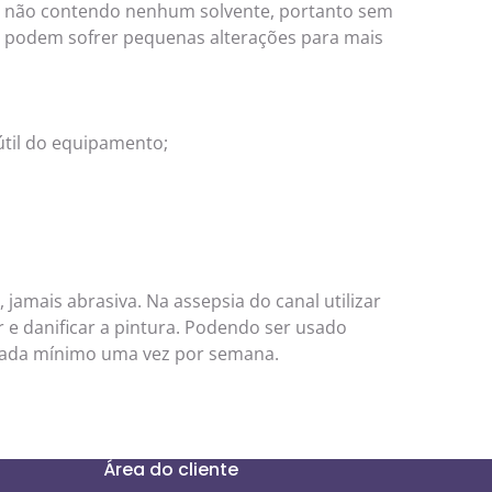
 pó, não contendo nenhum solvente, portanto sem
o podem sofrer pequenas alterações para mais
útil do equipamento;
jamais abrasiva. Na assepsia do canal utilizar
 e danificar a pintura. Podendo ser usado
ndada mínimo uma vez por semana.
Área do cliente