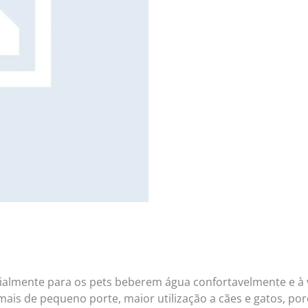
ialmente para os pets beberem água confortavelmente e à
mais de pequeno porte, maior utilização a cães e gatos, p