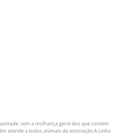
 vontade, sem a molhança geral dos que contem
orém atende a todos animais de estimação.A Linha