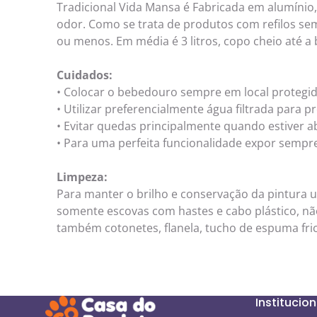
Tradicional Vida Mansa é Fabricada em alumínio,
odor. Como se trata de produtos com refilos s
ou menos. Em média é 3 litros, copo cheio até a 
Cuidados:
• Colocar o bebedouro sempre em local protegido
• Utilizar preferencialmente água filtrada para p
• Evitar quedas principalmente quando estiver a
• Para uma perfeita funcionalidade expor sempre
Limpeza:
Para manter o brilho e conservação da pintura ut
somente escovas com hastes e cabo plástico, não
também cotonetes, flanela, tucho de espuma fr
Institucion