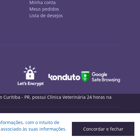
Minha conta
Meus pedidos
Lista de desejos
uritiba - PR, possui Clínica Veterinária 24 horas na
nformações, com o intuito de
 associado às suas informações.
Concordar e fechar