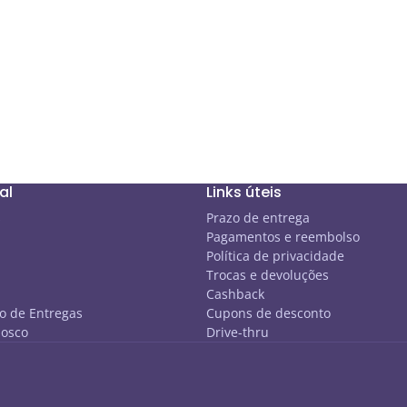
al
Links úteis
s
Prazo de entrega
Pagamentos e reembolso
Política de privacidade
Trocas e devoluções
Cashback
 de Entregas
Cupons de desconto
nosco
Drive-thru