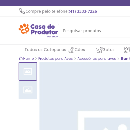
Compre pelo telefone:
(41) 3333-7226
Todas as Categorias
Cães
Gatos
Home
Produtos para Aves
Acessórios para aves
Banh