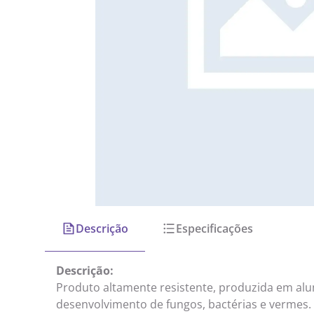
Descrição
Especificações
Descrição:
Produto altamente resistente, produzida em alu
desenvolvimento de fungos, bactérias e vermes.