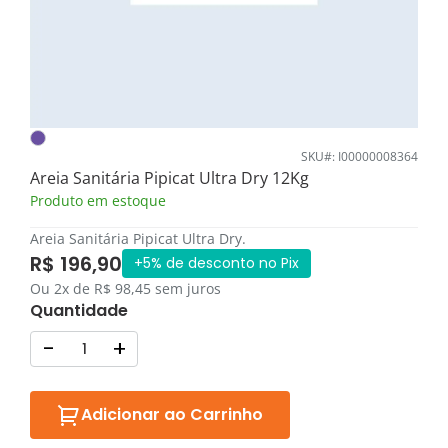
SKU#: I00000008364
Areia Sanitária Pipicat Ultra Dry 12Kg
Produto em estoque
Areia Sanitária Pipicat Ultra Dry.
R$ 196,90
+5% de desconto no Pix
Ou 2x de R$ 98,45 sem juros
Quantidade
-
+
Adicionar ao Carrinho