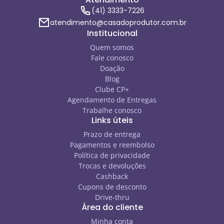
(41) 3333-7226
atendimento@casadoprodutor.com.br
Institucional
Quem somos
Fale conosco
Doação
Blog
Clube CP+
Agendamento de Entregas
Trabalhe conosco
Links úteis
Prazo de entrega
Pagamentos e reembolso
Política de privacidade
Trocas e devoluções
Cashback
Cupons de desconto
Drive-thru
Área do cliente
Minha conta