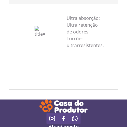
Ultra absorção;
Ultra retenção
de odores;
Torrões
ultrarresistentes.
Atendimento