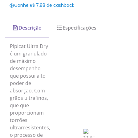
Ganhe R$ 7,88 de cashback
Descrição
Especificações
Pipicat Ultra Dry
é um granulado
de máximo
desempenho
que possui alto
poder de
absorção. Com
grãos ultrafinos,
que que
proporcionam
torrões
ultrarresistentes,
o processo de