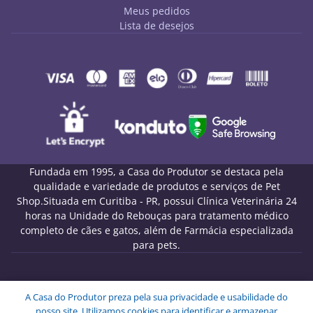
Meus pedidos
Lista de desejos
Fundada em 1995, a Casa do Produtor se destaca pela
qualidade e variedade de produtos e serviços de Pet
Shop.Situada em Curitiba - PR, possui Clínica Veterinária 24
horas na Unidade do Rebouças para tratamento médico
completo de cães e gatos, além de Farmácia especializada
para pets.
Melo Pet Shop Comércio de Rações LTDA - CNPJ
A Casa do Produtor preza pela sua privacidade e usabilidade do
09.439.591/0001-72
nosso site. Utilizamos cookies para identificar e armazenar