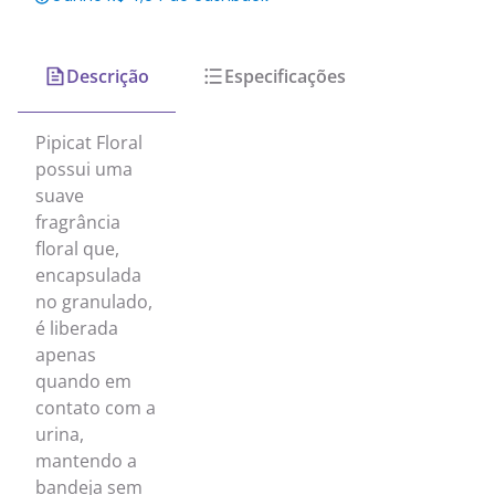
Descrição
Especificações
Pipicat Floral
possui uma
suave
fragrância
floral que,
encapsulada
no granulado,
é liberada
apenas
quando em
contato com a
urina,
mantendo a
bandeja sem