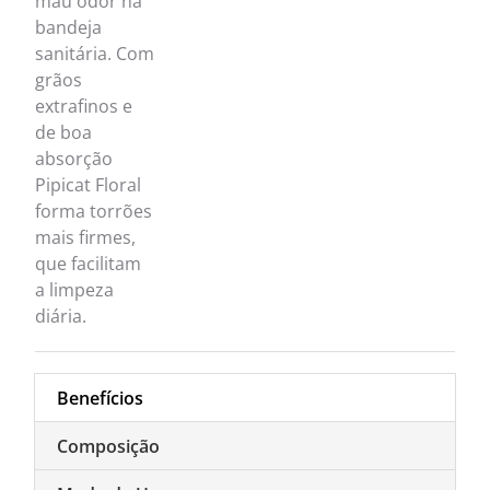
mau odor na
bandeja
sanitária. Com
grãos
extrafinos e
de boa
absorção
Pipicat Floral
forma torrões
mais firmes,
que facilitam
a limpeza
diária.
Benefícios
Composição