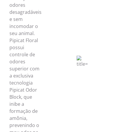
odores
desagradáveis
e sem
incomodar o
seu animal.
Pipicat Floral
possui
controle de
odores
superior com
a exclusiva
tecnologia
Pipicat Odor
Block, que
inibe a
formação de
amônia,
prevenindo o