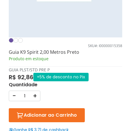
SKU#: I00000015358
Guia K9 Spirit 2,00 Metros Preto
Produto em estoque
GUIA PLST/STD PRE P
R$ 92,86
+5% de desconto no Pix
Quantidade
-
+
Adicionar ao Carrinho
Ganhe R$ 3,71 de cashback