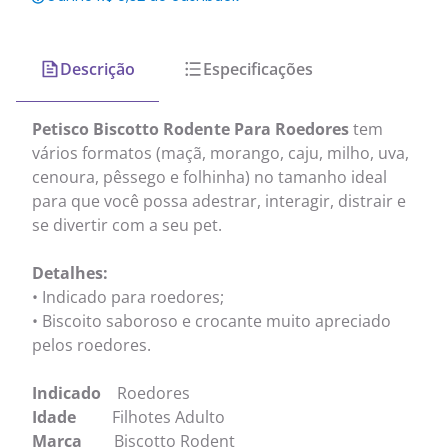
Descrição
Especificações
Petisco Biscotto Rodente Para Roedores
tem
vários formatos (maçã, morango, caju, milho, uva,
cenoura, pêssego e folhinha) no tamanho ideal
para que você possa adestrar, interagir, distrair e
se divertir com a seu pet.
Detalhes:
• Indicado para roedores;
• Biscoito saboroso e crocante muito apreciado
pelos roedores.
Indicado
Roedores
Idade
Filhotes Adulto
Marca
Biscotto Rodent