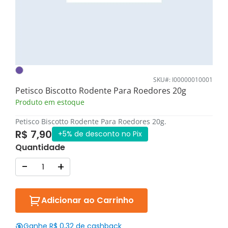
SKU#: I00000010001
Petisco Biscotto Rodente Para Roedores 20g
Produto em estoque
Petisco Biscotto Rodente Para Roedores 20g.
R$ 7,90
+5% de desconto no Pix
Quantidade
-
+
Adicionar ao Carrinho
Ganhe R$ 0,32 de cashback