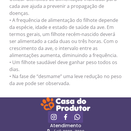
cada ave ajuda a prevenir a propagação de
doenças.
• A frequência de alimentação do filhote depende
da espécie, idade e estado de saúde da ave. Em
termos gerais, um filhote recém-nascido deverá
ser alimentado a cada duas ou três horas. Com o
crescimento da ave, o intervalo entre as
alimentações aumenta, diminuindo a frequência.
• Um filhote saudável deve ganhar peso todos os
dias.
• Na fase de “desmame” uma leve redução no peso
da ave pode ser observada.
Atendimento