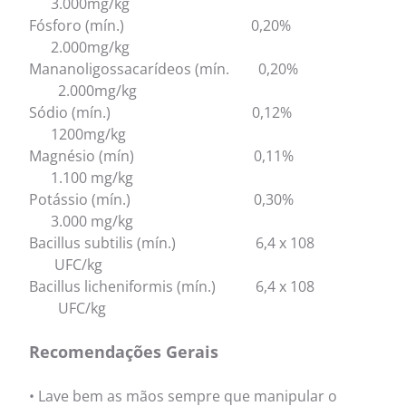
3.000mg/kg
Fósforo (mín.) 0,20%
2.000mg/kg
Mananoligossacarídeos (mín. 0,20%
2.000mg/kg
Sódio (mín.) 0,12%
1200mg/kg
Magnésio (mín) 0,11%
1.100 mg/kg
Potássio (mín.) 0,30%
3.000 mg/kg
Bacillus subtilis (mín.) 6,4 x 108
UFC/kg
Bacillus licheniformis (mín.) 6,4 x 108
UFC/kg
Recomendações Gerais
•
Lave bem as mãos sempre que manipular o