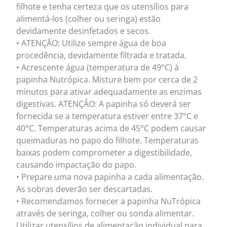
filhote e tenha certeza que os utensílios para
alimentá-los (colher ou seringa) estão
devidamente desinfetados e secos.
• ATENÇÃO: Utilize sempre água de boa
procedência, devidamente filtrada e tratada.
• Acrescente água (temperatura de 49°C) à
papinha Nutrópica. Misture bem por cerca de 2
minutos para ativar adequadamente as enzimas
digestivas. ATENÇÂO: A papinha só deverá ser
fornecida se a temperatura estiver entre 37°C e
40°C. Temperaturas acima de 45°C podem causar
queimaduras no papo do filhote. Temperaturas
baixas podem comprometer a digestibilidade,
causando impactação do papo.
• Prepare uma nova papinha a cada alimentação.
As sobras deverão ser descartadas.
• Recomendamos fornecer a papinha NuTrópica
através de seringa, colher ou sonda alimentar.
Utilizar utensílios de alimentação individual para