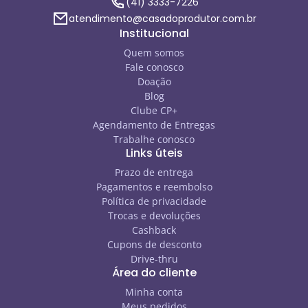
(41) 3333-7226
atendimento@casadoprodutor.com.br
Institucional
Quem somos
Fale conosco
Doação
Blog
Clube CP+
Agendamento de Entregas
Trabalhe conosco
Links úteis
Prazo de entrega
Pagamentos e reembolso
Política de privacidade
Trocas e devoluções
Cashback
Cupons de desconto
Drive-thru
Área do cliente
Minha conta
Meus pedidos