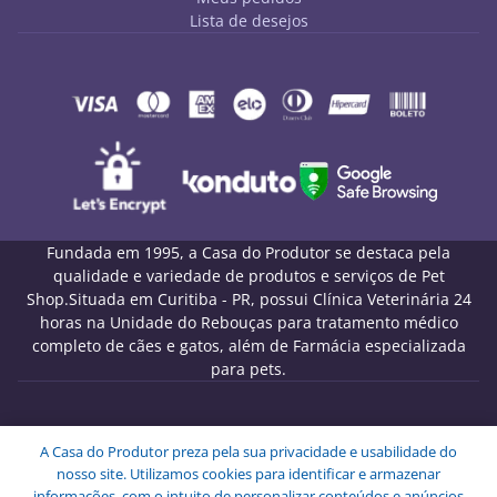
Lista de desejos
Fundada em 1995, a Casa do Produtor se destaca pela
qualidade e variedade de produtos e serviços de Pet
Shop.Situada em Curitiba - PR, possui Clínica Veterinária 24
horas na Unidade do Rebouças para tratamento médico
completo de cães e gatos, além de Farmácia especializada
para pets.
Melo Pet Shop Comércio de Rações LTDA - CNPJ
A Casa do Produtor preza pela sua privacidade e usabilidade do
09.439.591/0001-72
nosso site. Utilizamos cookies para identificar e armazenar
Endereço: Rua Engenheiros Rebouças, 1826 - Rebouças -
informações, com o intuito de personalizar conteúdos e anúncios