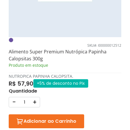
SKU#: I00000012512
Alimento Super Premium Nutrópica Papinha
Calopsitas 300g
Produto em estoque
NUTROPICA PAPINHA CALOPSITA.
R$ 57,90
+5% de desconto no Pix
Quantidade
-
+
Adicionar ao Carrinho