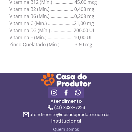
Vitamina B12 (Mín.) ..................45,00 mcg
Vitamina B2 (Mín.).................... 0,408 mg
Vitamina B6 (Mín.) ....................0,208 mg
Vitamina C (Mín.) ......................21,00 mg
Vitamina D3 (Mín.) ...................200,00 UI
Vitamina E (Mín.) ......................10,00 UI
Zinco Quelatado (Mín.) ........... 3,60 mg
Atendimento
(41) 3333-7226
atendimento@casadoprodutor.com.br
Institucional
Quem somos