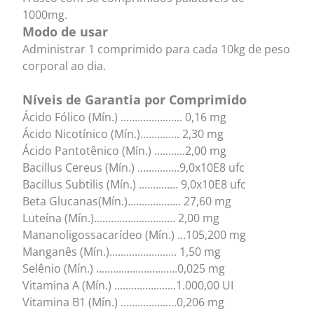
1000mg.
Modo de usar
Administrar 1 comprimido para cada 10kg de peso
corporal ao dia.
Níveis de Garantia por Comprimido
Ácido Fólico (Mín.) ...................... 0,16 mg
Ácido Nicotínico (Mín.).............. 2,30 mg
Ácido Pantotênico (Mín.) ...........2,00 mg
Bacillus Cereus (Mín.) ...............9,0x10E8 ufc
Bacillus Subtilis (Mín.) .............. 9,0x10E8 ufc
Beta Glucanas(Mín.)................... 27,60 mg
Luteína (Mín.)............................. 2,00 mg
Mananoligossacarídeo (Mín.) ...105,200 mg
Manganês (Mín.)........................ 1,50 mg
Selênio (Mín.) .............................0,025 mg
Vitamina A (Mín.) ......................1.000,00 UI
Vitamina B1 (Mín.) ....................0,206 mg