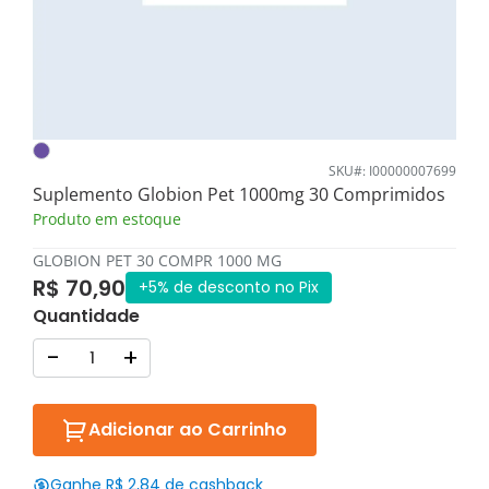
SKU#: I00000007699
Suplemento Globion Pet 1000mg 30 Comprimidos
Produto em estoque
GLOBION PET 30 COMPR 1000 MG
R$ 70,90
+5% de desconto no Pix
Quantidade
-
+
Adicionar ao Carrinho
Ganhe R$ 2,84 de cashback