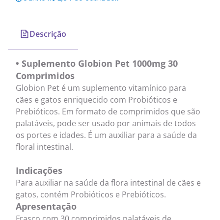
Descrição
• Suplemento Globion Pet 1000mg 30
Comprimidos
Globion Pet é um suplemento vitamínico para
cães e gatos enriquecido com Probióticos e
Prebióticos. Em formato de comprimidos que são
palatáveis, pode ser usado por animais de todos
os portes e idades. É um auxiliar para a saúde da
floral intestinal.
Indicações
Para auxiliar na saúde da flora intestinal de cães e
gatos, contém Probióticos e Prebióticos.
Apresentação
Frasco com 30 comprimidos palatáveis de