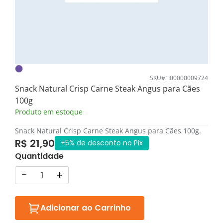
SKU#: I00000009724
Snack Natural Crisp Carne Steak Angus para Cães
100g
Produto em estoque
Snack Natural Crisp Carne Steak Angus para Cães 100g.
R$ 21,90
+5% de desconto no Pix
Quantidade
-
+
Adicionar ao Carrinho