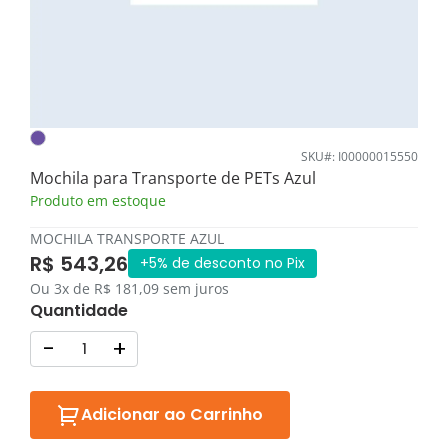
SKU#: I00000015550
Mochila para Transporte de PETs Azul
Produto em estoque
MOCHILA TRANSPORTE AZUL
R$ 543,26
+5% de desconto no Pix
Ou 3x de R$ 181,09 sem juros
Quantidade
-
+
Adicionar ao Carrinho