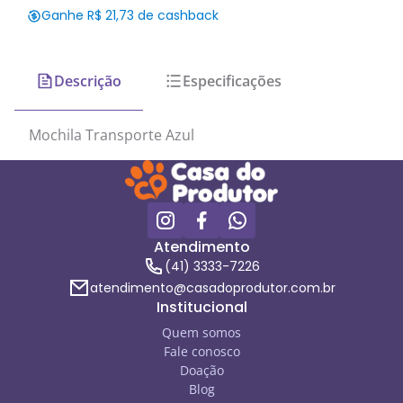
Ganhe R$ 21,73 de cashback
Descrição
Especificações
Mochila Transporte Azul
Atendimento
(41) 3333-7226
atendimento@casadoprodutor.com.br
Institucional
Quem somos
Fale conosco
Doação
Blog