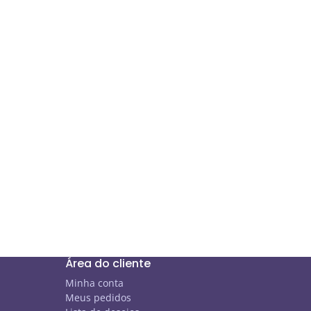
Área do cliente
Minha conta
Meus pedidos