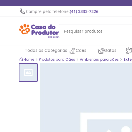
Compre pelo telefone:
(41) 3333-7226
Todas as Categorias
Cães
Gatos
Home
Produtos para Cães
Ambientes para cães
Ext