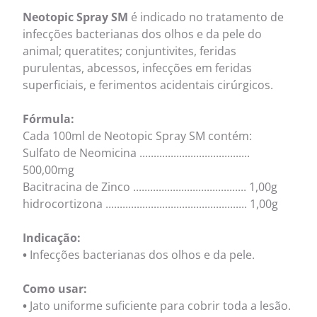
Neotopic Spray SM
é indicado no tratamento de
infecções bacterianas dos olhos e da pele do
animal; queratites; conjuntivites, feridas
purulentas, abcessos, infecções em feridas
superficiais, e ferimentos acidentais cirúrgicos.
Fórmula:
Cada 100ml de Neotopic Spray SM contém:
Sulfato de Neomicina .......................................
500,00mg
Bacitracina de Zinco ........................................ 1,00g
hidrocortizona .................................................. 1,00g
Indicação:
•
Infecções bacterianas dos olhos e da pele.
Como usar:
•
Jato uniforme suficiente para cobrir toda a lesão.