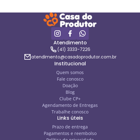
Atendimento
(41) 3333-7226
atendimento@casadoprodutor.com.br
Institucional
Quem somos
Fale conosco
Doação
Blog
Clube CP+
Agendamento de Entregas
Trabalhe conosco
Links úteis
Prazo de entrega
Pagamentos e reembolso
Política de privacidade