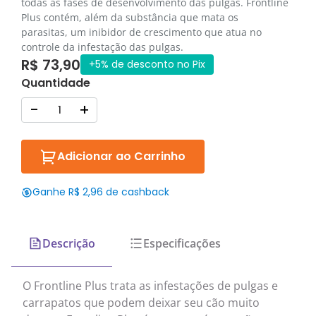
todas as fases de desenvolvimento das pulgas. Frontline
Plus contém, além da substância que mata os
parasitas, um inibidor de crescimento que atua no
controle da infestação das pulgas.
R$ 73,90
+5% de desconto no Pix
Quantidade
-
+
Adicionar ao Carrinho
Ganhe R$ 2,96 de cashback
Descrição
Especificações
O Frontline Plus trata as infestações de pulgas e
carrapatos que podem deixar seu cão muito