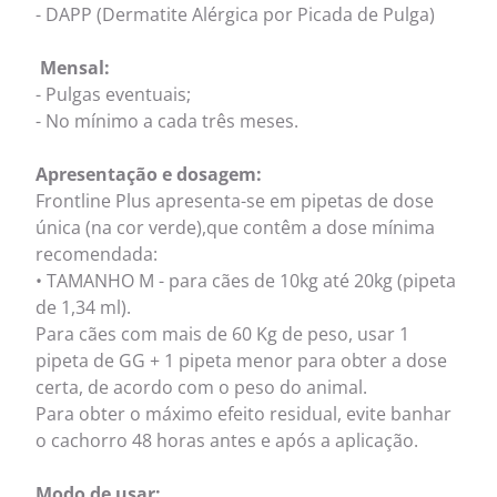
- DAPP (Dermatite Alérgica por Picada de Pulga)
Mensal:
- Pulgas eventuais;
- No mínimo a cada três meses.
Apresentação e dosagem:
Frontline Plus apresenta-se em pipetas de dose
única (na cor verde),que contêm a dose mínima
recomendada:
• TAMANHO M - para cães de 10kg até 20kg (pipeta
de 1,34 ml).
Para cães com mais de 60 Kg de peso, usar 1
pipeta de GG + 1 pipeta menor para obter a dose
certa, de acordo com o peso do animal.
Para obter o máximo efeito residual, evite banhar
o cachorro 48 horas antes e após a aplicação.
Modo de usar: