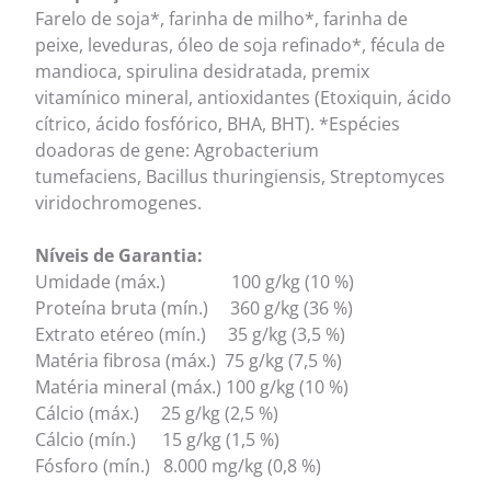
Farelo de soja*, farinha de milho*, farinha de
peixe, leveduras, óleo de soja refinado*, fécula de
mandioca, spirulina desidratada, premix
vitamínico mineral, antioxidantes (Etoxiquin, ácido
cítrico, ácido fosfórico, BHA, BHT). *Espécies
doadoras de gene: Agrobacterium
tumefaciens, Bacillus thuringiensis, Streptomyces
viridochromogenes.
Níveis de Garantia:
Umidade (máx.) 100 g/kg (10 %)
Proteína bruta (mín.) 360 g/kg (36 %)
Extrato etéreo (mín.) 35 g/kg (3,5 %)
Matéria fibrosa (máx.) 75 g/kg (7,5 %)
Matéria mineral (máx.) 100 g/kg (10 %)
Cálcio (máx.) 25 g/kg (2,5 %)
Cálcio (mín.) 15 g/kg (1,5 %)
Fósforo (mín.) 8.000 mg/kg (0,8 %)