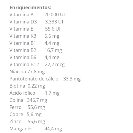
Enriquecimentos:
Vitamina A 20.000 UI
Vitamina D3 3.333 UI
Vitamina E 55,6 UI
Vitamina K3 5,6 mg
Vitamina B1 4,4 mg
Vitamina B2 16,7 mg
Vitamina B6 4,4 mg
Vitamina B12 22,2 mcg
Niacina 77,8 mg
Pantotenato de cálcio 33,3 mg
Biotina 0,22 mg
Ácido fólico 1,7 mg
Colina 346,7 mg
Ferro 55,6 mg
Cobre 5,6 mg
Zinco 55,6 mg
Manganês 44,4 mg