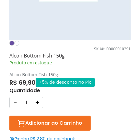
SKU#: I00000010291
Alcon Bottom Fish 150g
Produto em estoque
Alcon Bottom Fish 150g.
R$ 69,90
+5% de desconto no Pix
Quantidade
-
+
Adicionar ao Carrinho
Ganhe R$ 2,80 de cashback