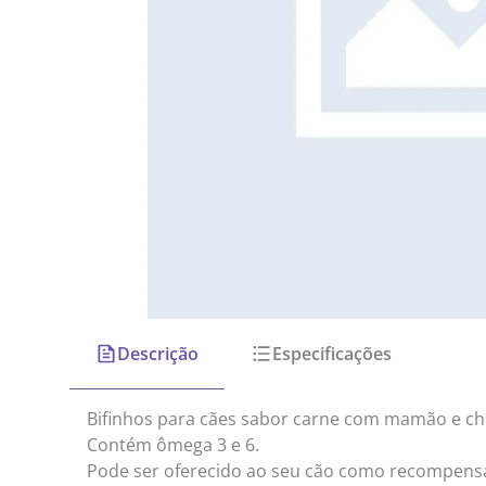
Descrição
Especificações
Bifinhos para cães sabor carne com mamão e chi
Contém ômega 3 e 6.
Pode ser oferecido ao seu cão como recompens