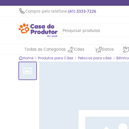
Compre pelo telefone:
(41) 3333-7226
Todas as Categorias
Cães
Gatos
Home
Produtos para Cães
Petiscos para cães
Bifinh