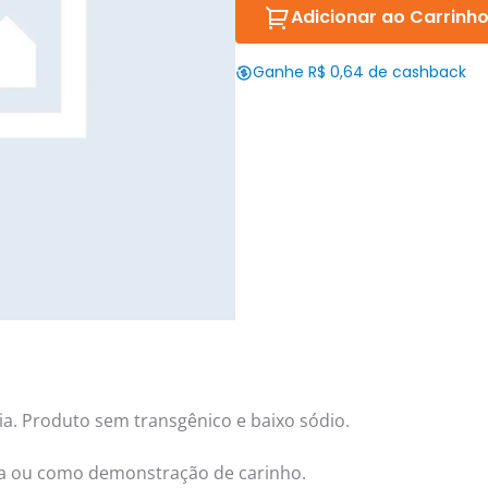
Adicionar ao Carrinh
Ganhe R$ 0,64 de cashback
a. Produto sem transgênico e baixo sódio.
a ou como demonstração de carinho.