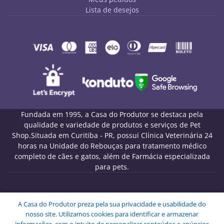
Lista de desejos
Fundada em 1995, a Casa do Produtor se destaca pela
qualidade e variedade de produtos e serviços de Pet
Shop.Situada em Curitiba - PR, possui Clínica Veterinária 24
horas na Unidade do Rebouças para tratamento médico
completo de cães e gatos, além de Farmácia especializada
para pets.
Melo Pet Shop Comércio de Rações LTDA - CNPJ
A Casa do Produtor preza pela sua privacidade e usabilidade do
09.439.591/0001-72
nosso site. Utilizamos cookies para identificar e armazenar
Endereço: Rua Engenheiros Rebouças, 1826 - Rebouças -