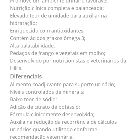
Promove um ambiente urinário favorável;
Nutrição clínica completa e balanceada;
Elevado teor de umidade para auxiliar na
hidratação;
Enriquecido com antioxidantes;
Contém ácidos graxos ômega 3;
Alta palatabilidade;
Pedaços de frango e vegetais em molho;
Desenvolvido por nutricionistas e veterinários da
Hill's.
Diferenciais
Alimento coadjuvante para suporte urinário;
Níveis controlados de minerais;
Baixo teor de sódio;
Adição de citrato de potássio;
Fórmula clinicamente desenvolvida;
Auxilia na redução da recorrência de cálculos
urinários quando utilizado conforme
recomendação veterinária.