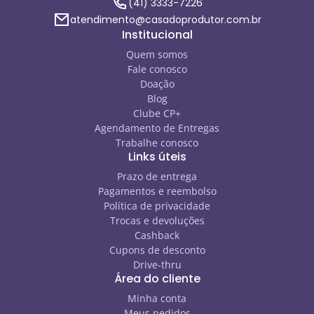
(41) 3333-7226
atendimento@casadoprodutor.com.br
Institucional
Quem somos
Fale conosco
Doação
Blog
Clube CP+
Agendamento de Entregas
Trabalhe conosco
Links úteis
Prazo de entrega
Pagamentos e reembolso
Política de privacidade
Trocas e devoluções
Cashback
Cupons de desconto
Drive-thru
Área do cliente
Minha conta
Meus pedidos