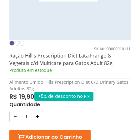
SKU#: I00000010111
Ração Hill's Prescription Diet Lata Frango &
Vegetais c/d Multicare para Gatos Adult 82g
Produto em estoque
Alimento Úmido Hills Prescription Diet C/D Urinary Gatos
Adultos 82g.
R$ 19,90
+5% de desconto no Pix
Quantidade
-
+
Adicionar ao Carrinho