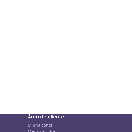
Área do cliente
Minha conta
Meus pedidos