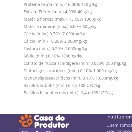
Proteína bruta (mín.) 16,00% 160 g/kg
Extrato Etéreo (mín.) 4,00% 40 g/kg
Matéria fibrosa (máx.) 13,00% 130 g/kg
Matéria mineral (máx.) 6,00% 60 g/kg
Cálcio (máx.) 0,70% 7.000mg/kg
Cálcio (mín.) 0,20% 2.000mg/kg
Fósforo (mín.) 0,20% 2.000mg/kg
Sódio (mín.) 0,10% 1000mg/kg
Extrato de Yucca schidigera (mín) 0,025% 250 mg/kg
Frutooligossacarídeos (mín.) 0,10% 1.000 mg/kg
Mananoligossacarídeos (mín. 0,10% 1.000mg/kg
Bacillus subtilis (mín.) 6,4 x 108 UFC/kg
Bacillus licheniformis (mín.) 6,4 x 108 UFC/kg
Institucion
Quem somo
Fale conosco