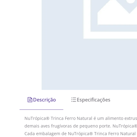
Descrição
Especificações
NuTrópica® Trinca Ferro Natural é um alimento extrusa
demais aves frugívoras de pequeno porte. NuTrópica® T
Cada embalagem de NuTrópica® Trinca Ferro Natural co