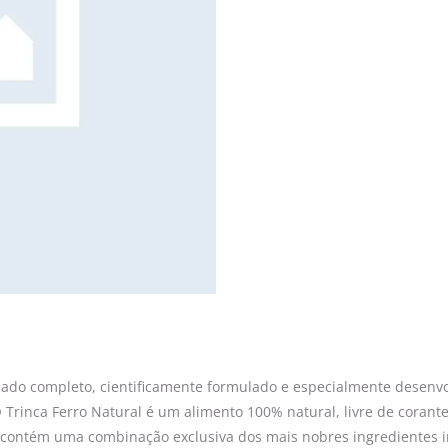
do completo, cientificamente formulado e especialmente desenvolvi
rinca Ferro Natural é um alimento 100% natural, livre de corantes 
ntém uma combinação exclusiva dos mais nobres ingredientes integ