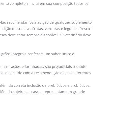
mento completo e inclui em sua composição todos os
e. Não recomendamos a adição de qualquer suplemento
posição de sua ave. Frutas, verduras e legumes frescos
sca deve estar sempre disponível. O veterinário deve
e grãos integrais conferem um sabor único e
s nas rações e farinhadas, são prejudiciais à saúde
idos, de acordo com a recomendação das mais recentes
ém da correta inclusão de prebióticos e probióticos.
Além da sujeira, as cascas representam um grande