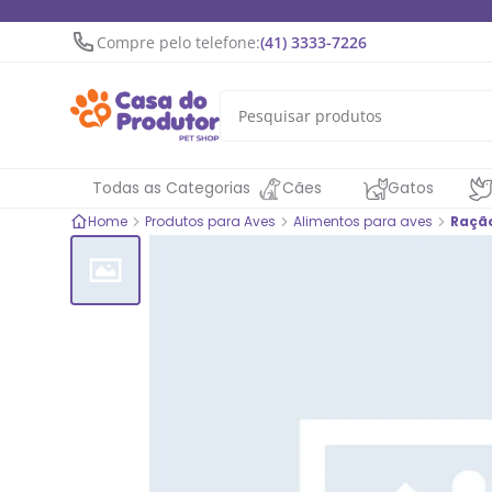
Compre pelo telefone:
(41) 3333-7226
Todas as Categorias
Cães
Gatos
Home
Produtos para Aves
Alimentos para aves
Ração