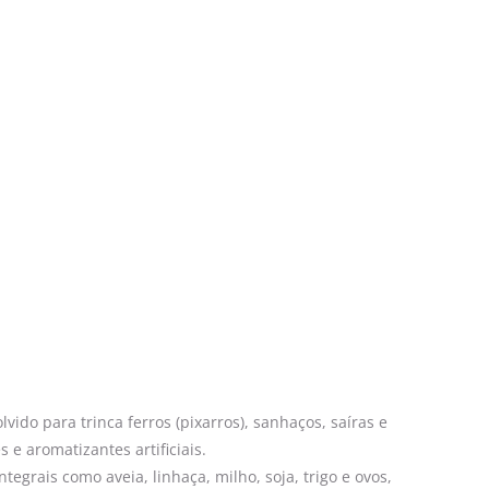
do para trinca ferros (pixarros), sanhaços, saíras e
e aromatizantes artificiais.
rais como aveia, linhaça, milho, soja, trigo e ovos,